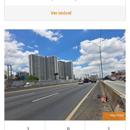
Ver imóvel
Mais fotos
1
0
1