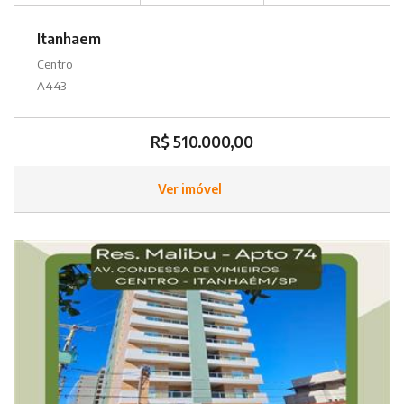
Itanhaem
Centro
A443
R$ 510.000,00
Ver imóvel