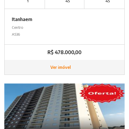
1
45
45
Itanhaem
Centro
A536
R$ 478.000,00
Ver imóvel