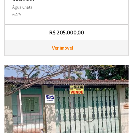
Água Chata
A274
R$ 205.000,00
Ver imóvel