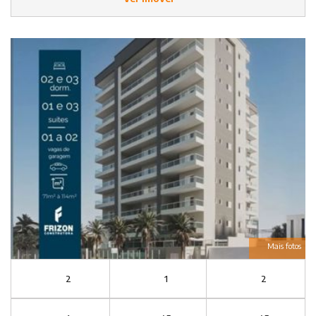
Mais fotos
2
1
2