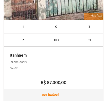
Mais fotos
1
0
2
2
183
51
Itanhaem
jardim oásis
A209
R$ 87.000,00
Ver imóvel