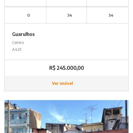
0
34
34
Guarulhos
Centro
A425
R$ 245.000,00
Ver imóvel