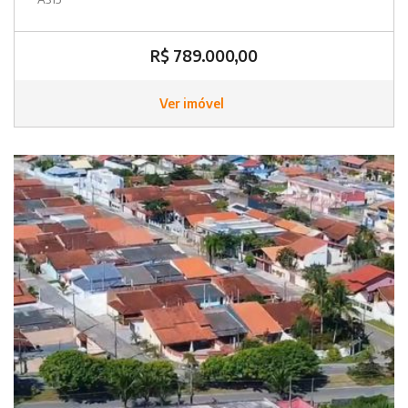
R$ 789.000,00
Ver imóvel