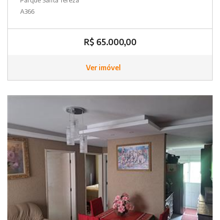
A366
R$ 65.000,00
Ver imóvel