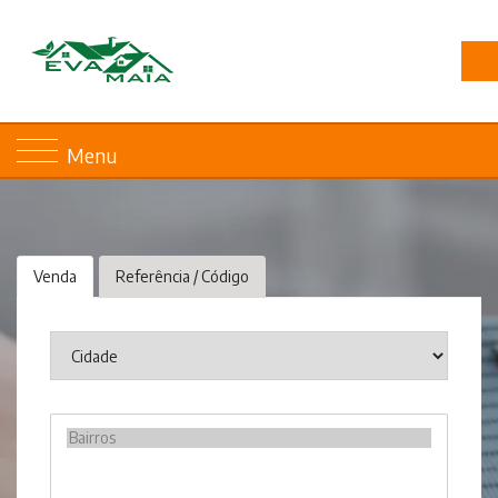
Menu
Venda
Referência / Código