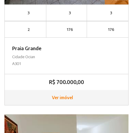
3
3
3
2
176
176
Praia Grande
Cidade Ocian
A301
R$ 700.000,00
Ver imóvel