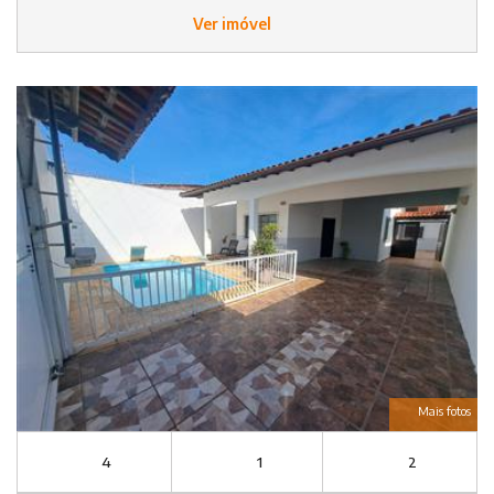
Ver imóvel
Mais fotos
4
1
2