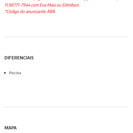
11.98771-7944 com Eva Maia ou Edmilson.
*Código do anunciante:
A88
DIFERENCIAIS
Piscina
MAPA