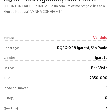
(OPORTUNIDADE) - o IMÓVEL esta com um ótimo preço e fica só a
3km de Rodovia " VENHA CONHECER "
Vendido
Status:
RQ6G+X68 Igaratá, São Paulo
Endereço:
Igarata
Cidade:
Boa Vista
Bairro:
12350-000
CEP:
1
Idade do imóvel:
0
Suíte(s):
2
Quarto(s):