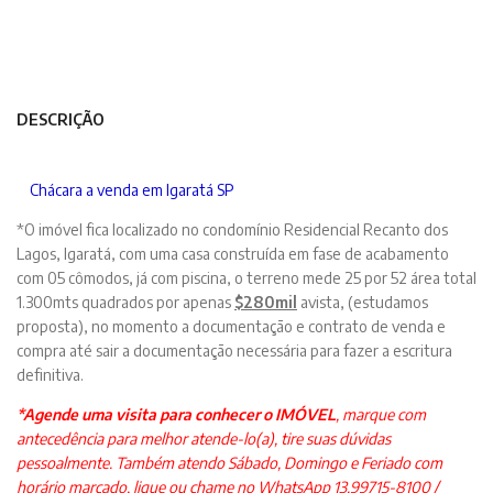
DESCRIÇÃO
Chácara a venda em Igaratá SP
*O imóvel fica localizado no condomínio Residencial Recanto dos
Lagos, Igaratá, com uma casa construída em fase de acabamento
com 05 cômodos, já com piscina, o terreno mede 25 por 52 área total
1.300mts quadrados por apenas
$280mil
avista, (estudamos
proposta), no momento a documentação e contrato de venda e
compra até sair a documentação necessária para fazer a escritura
definitiva.
*Agende uma visita para conhecer o IMÓVEL
, marque com
antecedência para melhor atende-lo(a), tire suas dúvidas
pessoalmente. Também atendo Sábado, Domingo e Feriado com
horário marcado, ligue ou chame no WhatsApp 13.99715-8100 /