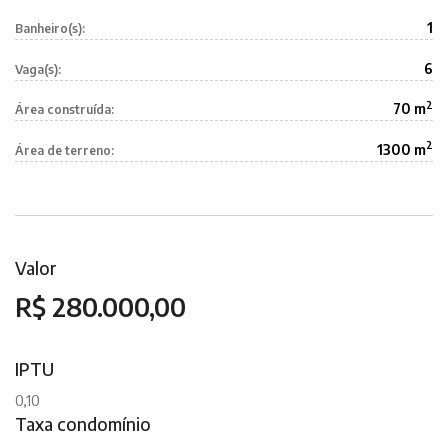
1
Banheiro(s):
6
Vaga(s):
2
70 m
Área construída:
2
1300 m
Área de terreno:
Valor
R$ 280.000,00
IPTU
0,10
Taxa condomínio