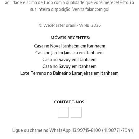
agilidade e acima de tudo com a qualidade que você merece! Estou a
sua inteira disposição. Venha falar comigo!
© WebMaster Brasil - WMB. 2026
IMÓVEIS RECENTES:
Casa no Nova Itanhaém em Itanhaem
Casa no Jardim Jamaica em Itanhaem
Casa no Savoy em Itanhaem
Casa no Savoy em Itanhaem
Lote Terreno no Balneário Laranjeiras em Itanhaem
CONTATE-NOS:
Ligue ou chame no WhatsApp: 13.99715-8100 / 11.98771-7944