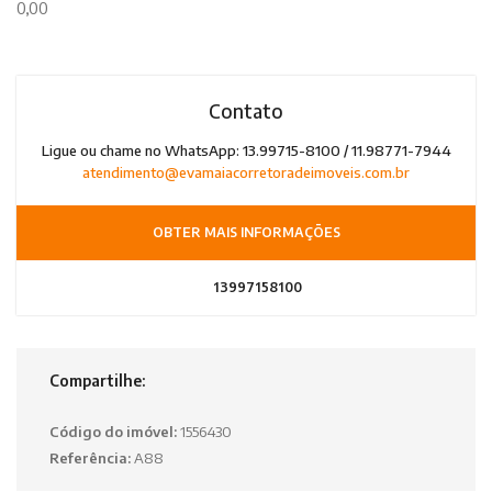
0,00
Contato
Ligue ou chame no WhatsApp: 13.99715-8100 / 11.98771-7944
atendimento@evamaiacorretoradeimoveis.com.br
OBTER MAIS INFORMAÇÕES
13997158100
Compartilhe:
Código do imóvel:
1556430
Referência:
A88