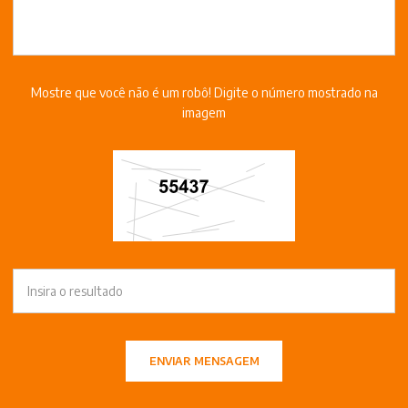
Mostre que você não é um robô! Digite o número mostrado na
imagem
ENVIAR MENSAGEM